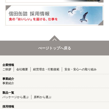
ぺージトップへ戻る
企業情報
ご挨拶
会社概要
経営理念・行動規範
安全・安心への取り組み
事業紹介
事業紹介
製品一覧
パッケージから選ぶ
原料から選ぶ
採用情報