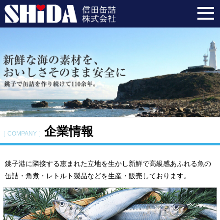
企業情報
［ COMPANY ］
銚子港に隣接する恵まれた立地を生かし新鮮で高級感あふれる魚の
缶詰・角煮・レトルト製品などを生産・販売しております。