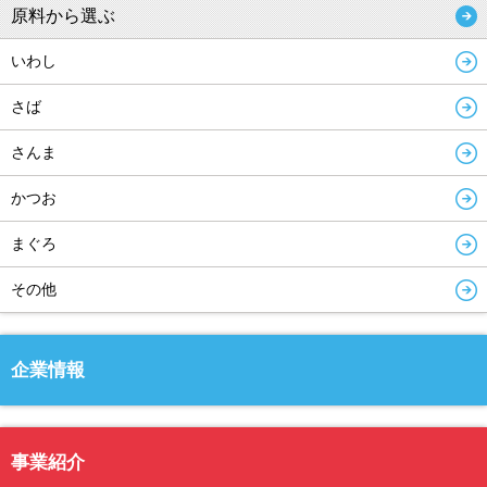
原料から選ぶ
いわし
さば
さんま
かつお
まぐろ
その他
企業情報
事業紹介