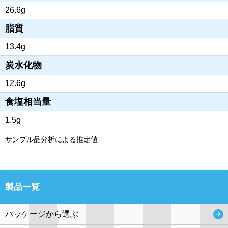
26.6g
脂質
13.4g
炭水化物
12.6g
食塩相当量
1.5g
サンプル品分析による推定値
製品一覧
パッケージから選ぶ