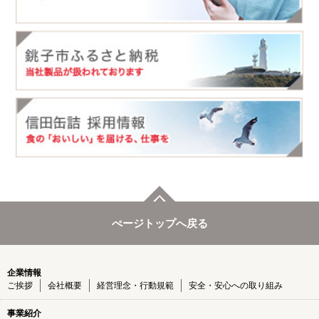
ぺージトップへ戻る
企業情報
ご挨拶
会社概要
経営理念・行動規範
安全・安心への取り組み
事業紹介