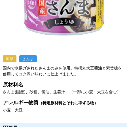
缶詰
さんま
国内で水揚げされたさんまのみを使用。特撰丸大豆醬油と素焚糖を
使用してコク深い味わいに仕上げました。
原材料名
さんま(国産)、砂糖、醤油、生姜汁、（一部に小麦・大豆を含む）
アレルギー物質
（特定原材料とそれに準ずる物）
小麦・大豆